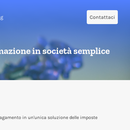
og
Contattaci
mazione in società semplice
l pagamento in un'unica soluzione delle imposte