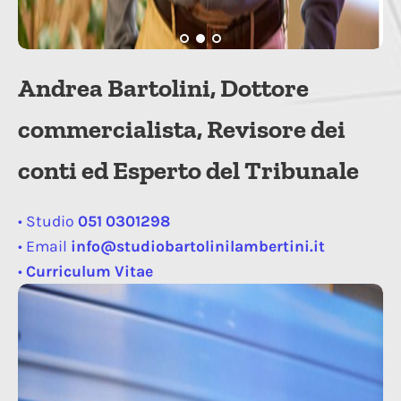
Andrea Bartolini, Dottore
commercialista, Revisore dei
conti ed Esperto del Tribunale
• Studio
051 0301298
• Email
info@studiobartolinilambertini.it
•
Curriculum Vitae