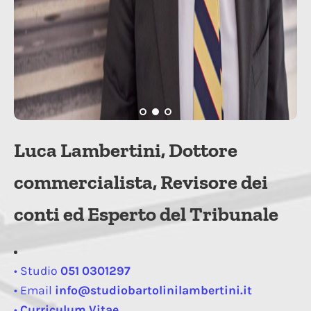
Luca Lambertini, Dottore
commercialista, Revisore dei
conti ed Esperto del Tribunale
• Studio
051 0301297
• Email
info@studiobartolinilambertini.it
•
Curriculum Vitae