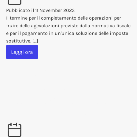
Pubblicato il
11 November 2023
Il termine per il completamento delle operazioni per
fruire delle agevolazioni previste dalla normativa fiscale
e per il pagamento in un'unica soluzione delle imposte
sostitutive, […]
Leggi ora
Assegnazione o Cessione di
Immobili ai Soci e
Trasformazione agevolata delle
Società in Società Semplice