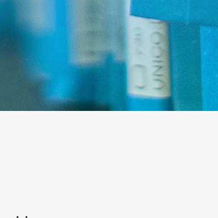
Rottamazione quater delle
Cartelle esattoriali - Attenzione!
Scadenza del 20 marzo 2024