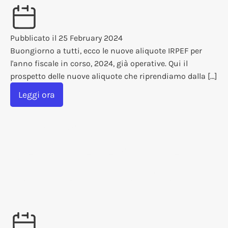
Pubblicato il
25 February 2024
Buongiorno a tutti, ecco le nuove aliquote IRPEF per
l'anno fiscale in corso, 2024, già operative. Qui il
prospetto delle nuove aliquote che riprendiamo dalla […]
Leggi ora
Assegnazione, cessione
agevolata dei beni ai soci e
trasformazione in società
semplice