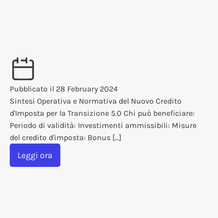
pubblicazione in Gazzetta
Ufficiale
Pubblicato il
28 February 2024
Sintesi Operativa e Normativa del Nuovo Credito
d'Imposta per la Transizione 5.0 Chi può beneficiare:
Periodo di validità: Investimenti ammissibili: Misure
del credito d'imposta: Bonus […]
Leggi ora
Nuove aliquote IRPEF in vigore
nel 2024