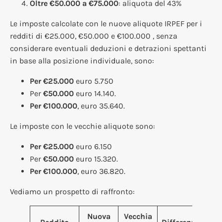
Oltre €50.000 a €75.000
: aliquota del 43%
Le imposte calcolate con le nuove aliquote IRPEF per i
redditi di €25.000, €50.000 e €100.000 , senza
considerare eventuali deduzioni e detrazioni spettanti
in base alla posizione individuale, sono:
Per €25.000
euro 5.750
Per
€50.000
euro 14.140.
Per €100.000
, euro 35.640.
Le imposte con le vecchie aliquote sono:
Per €25.000
euro 6.150
Per
€50.000
euro 15.320.
Per €100.000
, euro 36.820.
Vediamo un prospetto di raffronto:
Nuova
Vecchia