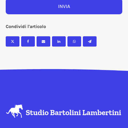
INVIA
Condividi l'articolo
Studio Bartolini Lambertini